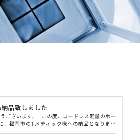
us納品致しました
１０日に、福岡市のTメディック様への納品となりまし