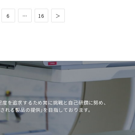
6
…
16
＞
足度を追求するため常に挑戦と自己研鑽に努め、
頼される製品の提供｣を目指しております。