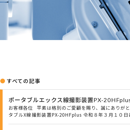
すべての記事
ポータブルエックス線撮影装置PX-20HFpl
お客様各位 平素は格別のご愛顧を賜り、誠にありがとうございます。 この度、コードレス軽量のポー
タブルX線撮影装置PX-20HFplus 令和８年３月
た。 誠にありがとうございます。 軽量で在宅にも院内でも、持ち運びやすくコードレスで使いやすく
なっております。 ポータブル線撮影装置用支持機もご用意いたしております。 ポータブルX線撮影装置で