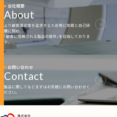
会社概要
About
より顧客満足度を追求するため常に挑戦と自己研
鑽に努め、
｢顧客に信頼される製品の提供｣を目指しておりま
す。
お問い合わせ
Contact
製品に関してなどまずはお気軽にお問い合わせく
ださい。