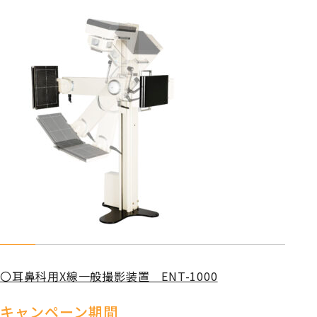
〇耳鼻科用X線一般撮影装置 ENT-1000
キャンペーン期間