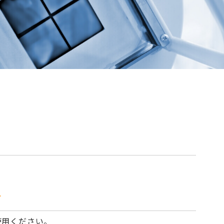
て
使用ください。