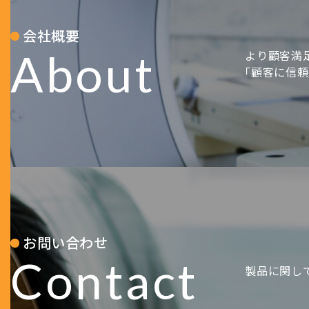
会社概要
About
より顧客満
｢顧客に信
お問い合わせ
Contact
製品に関し