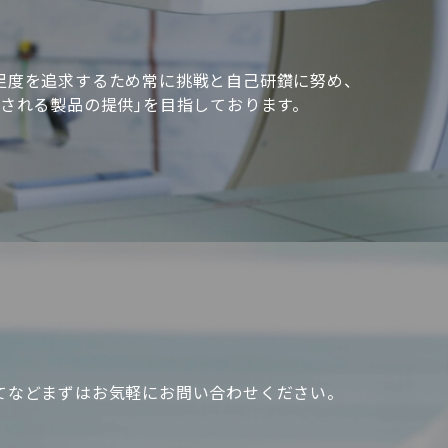
足度を追求するため常に挑戦と自己研鑽に努め、
頼される製品の提供｣を目指しております。
てなどまずはお気軽にお問い合わせください。