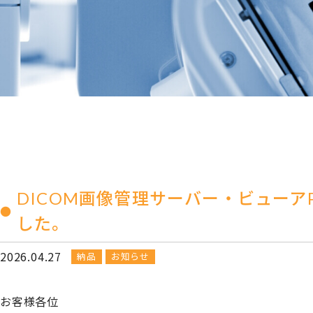
DICOM画像管理サーバー・ビューアPAC
した。
2026.04.27
納品
お知らせ
お客様各位