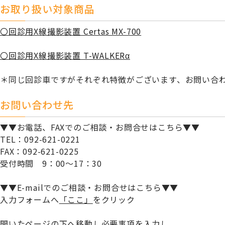
お取り扱い対象商品
〇回診用X線撮影装置 Certas MX-700
〇回診用X線撮影装置 T-WALKERα
＊同じ回診車ですがそれぞれ特徴がございます、お問い合
お問い合わせ先
▼▼お電話、FAXでのご相談・お問合せはこちら▼▼
TEL：092-621-0221
FAX：092-621-0225
受付時間 9：00～17：30
▼▼E-mailでのご相談・お問合せはこちら▼▼
入力フォームへ
「ここ」
をクリック
開いたページの下へ移動し必要事項を入力し