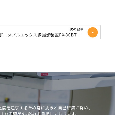
次の記事
ポータブルエックス線撮影装置PX-30BT light納品致しました
足度を追求するため常に挑戦と自己研鑽に努め、
頼される製品の提供｣を目指しております。